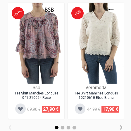
-60%
-60%
Bsb
Veromoda
Tee Shirt Manches Longues
Tee Shirt Manches Longues
041-210054 Rose
10210610 Ebba Blanc
27,90 €
17,90 €
69,90 €
44,99 €