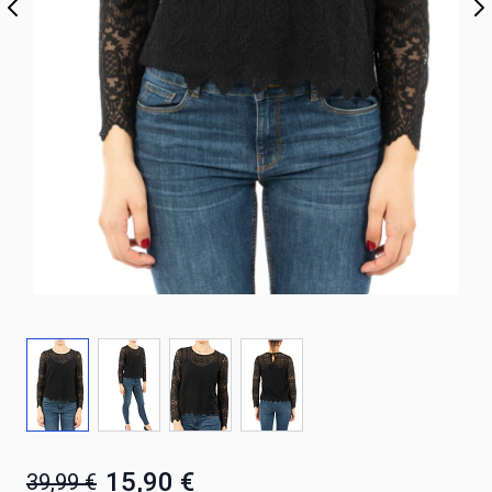
15,90 €
39,99 €