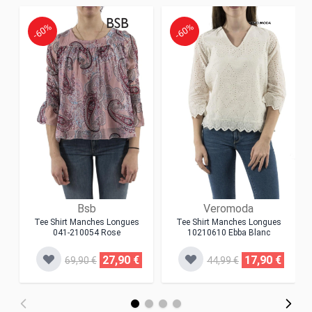
-60%
-60%
Bsb
Veromoda
Tee Shirt Manches Longues
Tee Shirt Manches Longues
041-210054 Rose
10210610 Ebba Blanc
27,90 €
17,90 €
69,90 €
44,99 €