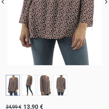
13,90 €
34,99 €