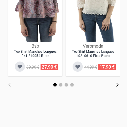
Bsb
Veromoda
Tee Shirt Manches Longues
Tee Shirt Manches Longues
041-210054 Rose
10210610 Ebba Blanc
27,90 €
17,90 €
69,90 €
44,99 €