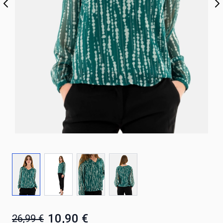
10,90 €
26,99 €