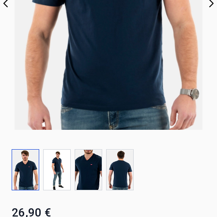
26,90 €