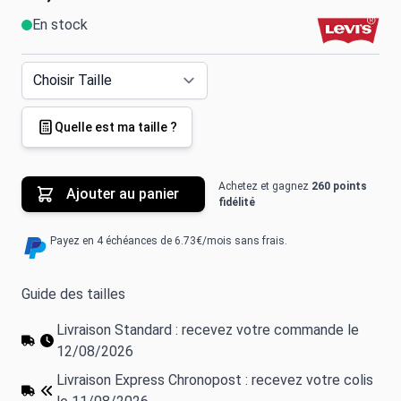
En stock
Quelle est ma taille ?
Achetez et gagnez
260 points
Ajouter au panier
fidélité
Payez en 4 échéances de 6.73€/mois sans frais.
Guide des tailles
Livraison Standard : recevez votre commande le
12/08/2026
Livraison Express Chronopost : recevez votre colis