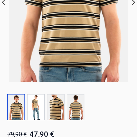
47,90 €
79,90 €