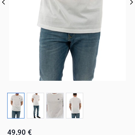
49,90 €