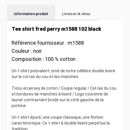
Information produit
Livraison et retour
Tee shirt fred perry m1588 102 black
Référence fournisseur :
m1588
Couleur :
noir
Composition :
100 % cotton
Un t-shirt polyvalent, orné de notre célèbre double liseré
sur le col ras du cou et les manches.
Tissu en jersey de coton / Coupe regular / Col ras du cou
et bordures de manches à liseré / Logo couronne de
laurier contrastant brodé sur le côté gauche de la
poitrine
Un t-shirt épuré, une coupe classique, une finition
caractéristique. Ce t-shirt à double liseré perpétue la
tradition.