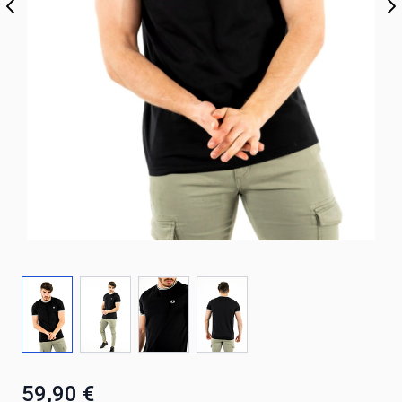
59,90 €