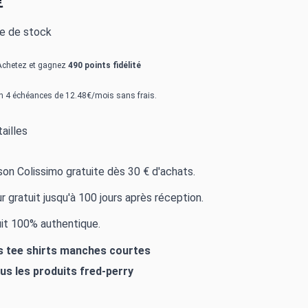
€
re de stock
Achetez et gagnez
490 points fidélité
n 4 échéances de 12.48€/mois sans frais.
ailles
ison Colissimo gratuite dès 30 € d'achats.
r gratuit jusqu'à 100 jours après réception.
it 100% authentique.
es tee shirts manches courtes
ous les produits
fred-perry