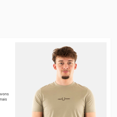
 avons
 mais