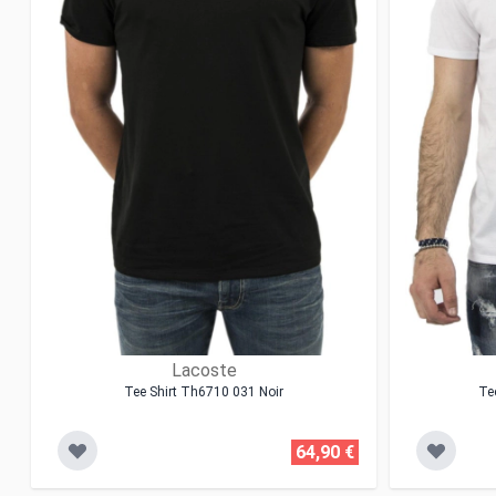
Lacoste
Tee Shirt Th6710 031 Noir
Te
64,90 €