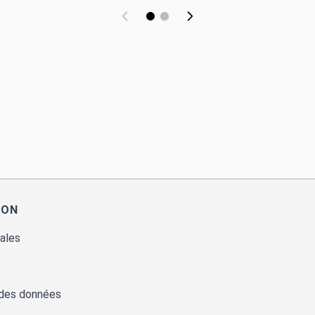
ION
ales
 des données