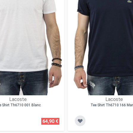
Lacoste
Lacoste
e Shirt Th6710 001 Blanc
Tee Shirt Th6710 166 Mar
64,90 €