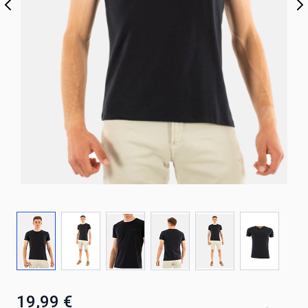
19,99 €