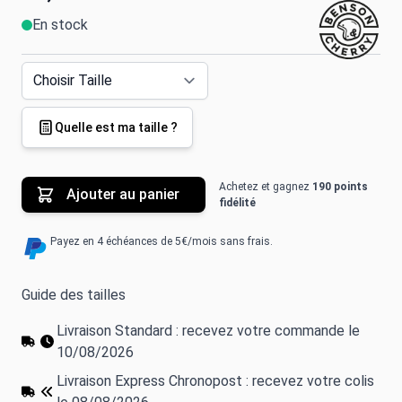
En stock
Quelle est ma taille ?
Achetez et gagnez
190 points
Ajouter au panier
fidélité
Payez en 4 échéances de 5€/mois sans frais.
Guide des tailles
Livraison Standard : recevez votre commande le
10/08/2026
Livraison Express Chronopost : recevez votre colis