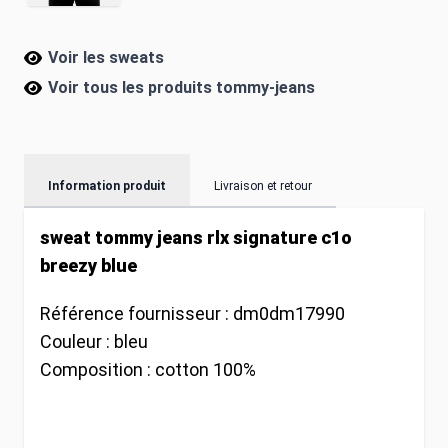
Voir les sweats
Voir tous les produits
tommy-jeans
Information produit
Livraison et retour
sweat tommy jeans rlx signature c1o
breezy blue
Référence fournisseur :
dm0dm17990
Couleur :
bleu
Composition :
cotton 100%