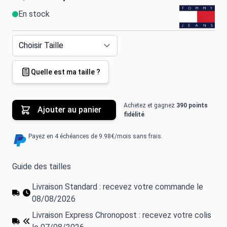
En stock
Quelle est ma taille ?
Achetez et gagnez
390 points
Ajouter au panier
fidélité
Payez en 4 échéances de 9.98€/mois sans frais.
Guide des tailles
Livraison Standard : recevez votre commande le
08/08/2026
Livraison Express Chronopost : recevez votre colis