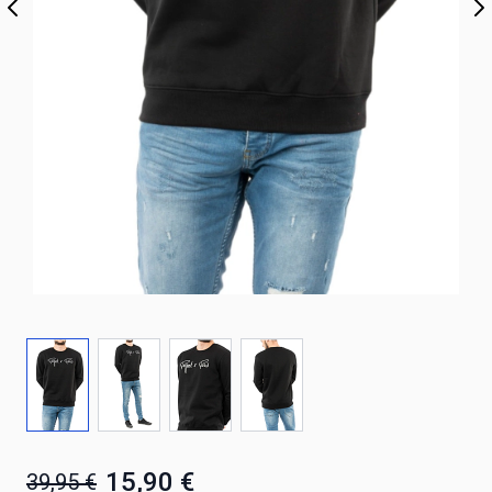
15,90 €
39,95 €