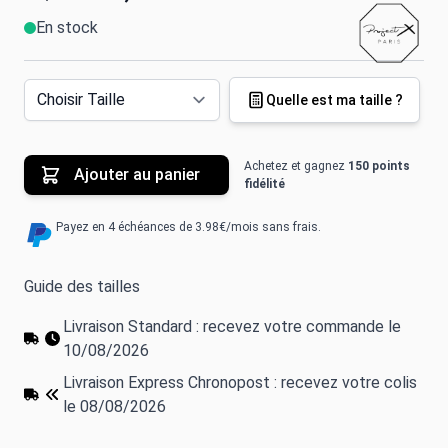
En stock
Quelle est ma taille ?
Achetez et gagnez
150 points
Ajouter au panier
fidélité
Payez en 4 échéances de 3.98€/mois sans frais.
Guide des tailles
Livraison Standard : recevez votre commande le
10/08/2026
Livraison Express Chronopost : recevez votre colis
le 08/08/2026