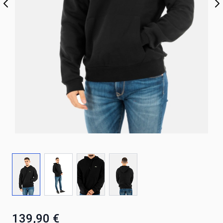
139,90 €