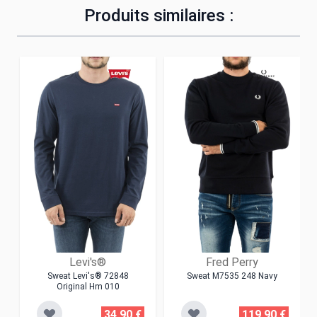
Produits similaires :
Levi's®
Fred Perry
Sweat Levi's® 72848
Sweat M7535 248 Navy
Original Hm 010
34,90 €
119,90 €