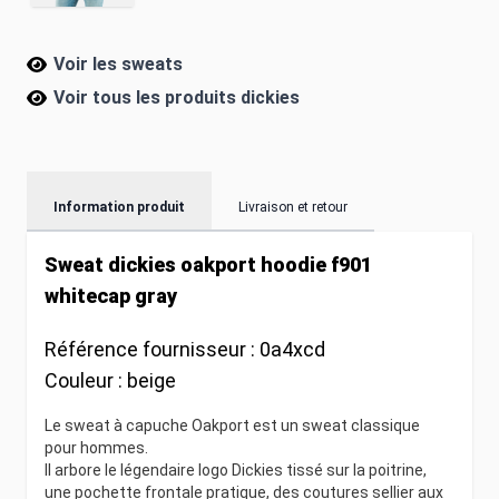
Voir les sweats
Voir tous les produits
dickies
Information produit
Livraison et retour
Sweat dickies oakport hoodie f901
whitecap gray
Référence fournisseur :
0a4xcd
Couleur :
beige
Le sweat à capuche Oakport est un sweat classique
pour hommes.
Il arbore le légendaire logo Dickies tissé sur la poitrine,
une pochette frontale pratique, des coutures sellier aux