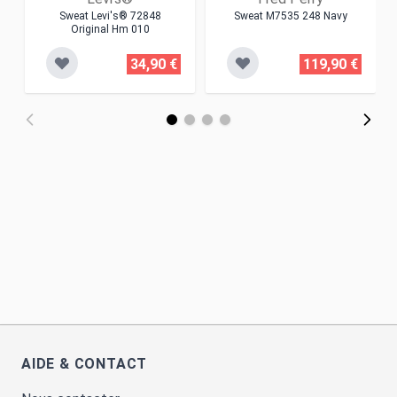
Sweat Levi's® 72848
Sweat M7535 248 Navy
Original Hm 010
34,90 €
119,90 €
AIDE & CONTACT