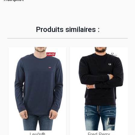
Produits similaires :
Levi's®
Fred Perry