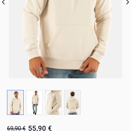
55,90 €
69,90 €