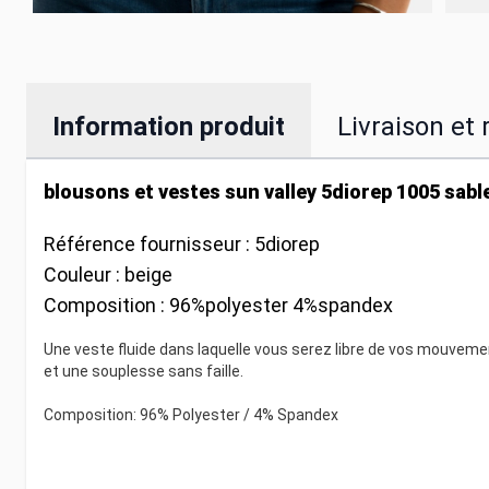
Information produit
Livraison et 
blousons et vestes sun valley 5diorep 1005 sabl
Référence fournisseur :
5diorep
Couleur :
beige
Composition :
96%polyester 4%spandex
Une veste fluide dans laquelle vous serez libre de vos mouvement
et une souplesse sans faille.
Composition: 96% Polyester / 4% Spandex