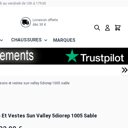
di au vendredi de 10h à 17h30
Livraison offerte
dès 30 €
Rechercher
Panier
CHAUSSURES
MARQUES
sons et vestes sun valley 5diorep 1005 sable
 Et Vestes Sun Valley 5diorep 1005 Sable