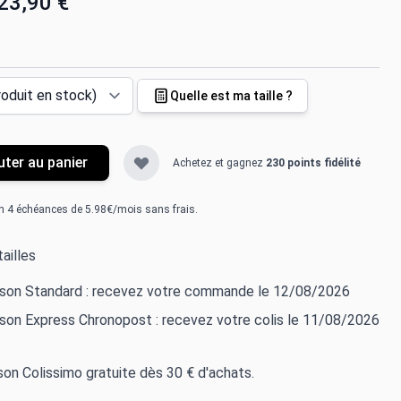
23,90 €
Quelle est ma taille ?
uter au panier
Achetez et gagnez
230 points fidélité
n 4 échéances de 5.98€/mois sans frais.
ailles
aison Standard : recevez votre commande le 12/08/2026
ison Express Chronopost : recevez votre colis le 11/08/2026
ison Colissimo gratuite dès 30 € d'achats.