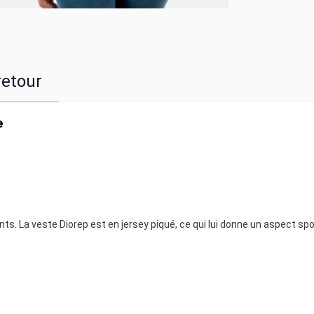
retour
e
s. La veste Diorep est en jersey piqué, ce qui lui donne un aspect spo