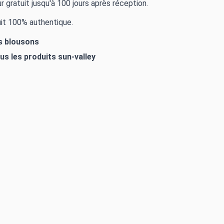
r gratuit jusqu'à 100 jours après réception.
it 100% authentique.
es blousons
ous les produits
sun-valley