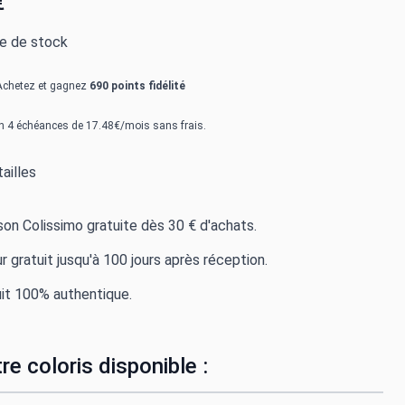
€
re de stock
Achetez et gagnez
690 points fidélité
n 4 échéances de 17.48€/mois sans frais.
ailles
ison Colissimo gratuite dès 30 € d'achats.
r gratuit jusqu'à 100 jours après réception.
it 100% authentique.
re coloris disponible :