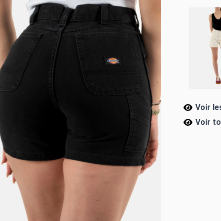
Voir l
Voir t