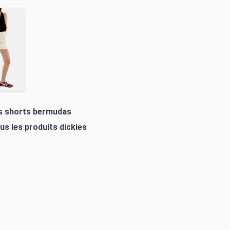
es shorts bermudas
ous les produits
dickies