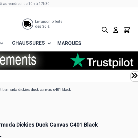
di au vendredi de 10h à 17h30
Livraison offerte
dès 30 €
Rechercher
Panier
CHAUSSURES
MARQUES
t bermuda dickies duck canvas c401 black
rmuda Dickies Duck Canvas C401 Black