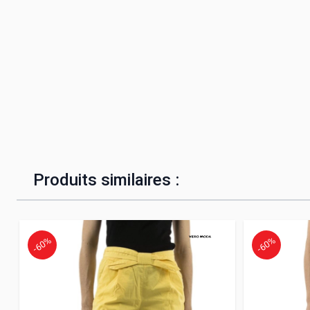
Produits similaires :
-60%
-60%