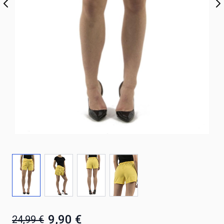
9,90 €
24,99 €