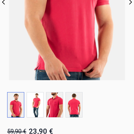
23,90 €
59,90 €