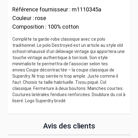
Référence fournisseur :
m1110345a
Couleur :
rose
Composition :
100% cotton
Complète ta garde-robe classique avec ce polo
traditionnel. Le polo Destroyed est un article au style old
school rehaussé d'un délavage vintage qui apportera une
touche vintage authentique à ton look. Son style
minimaliste te permettra de l'associer selon tes
envies.Coupe décontractée – la coupe classique de
Superdry. Ni trop serrée ni trop ample. Juste comme il
faut. Choisis ta taille habituelle. Tissu piqué. Col
classique. Fermeture à deux boutons. Manches courtes.
Coutures latérales fendues renforcées. Doublure du col à
liseré. Logo Superdry brodé
Avis des clients