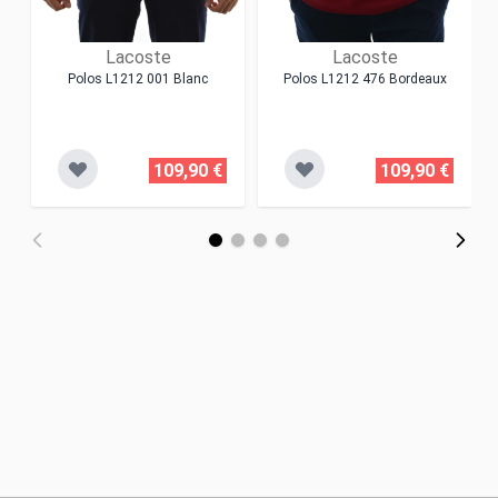
Lacoste
Lacoste
Polos L1212 001 Blanc
Polos L1212 476 Bordeaux
109,90 €
109,90 €