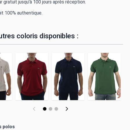
r gratuit jusqu'à 100 jours après réception.
it 100% authentique.
tres coloris disponibles :
s polos