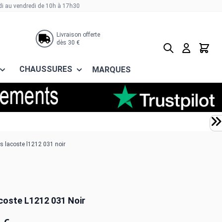
di au vendredi de 10h à 17h30
Livraison offerte
dès 30 €
Rechercher
Panier
CHAUSSURES
MARQUES
s lacoste l1212 031 noir
coste L1212 031 Noir