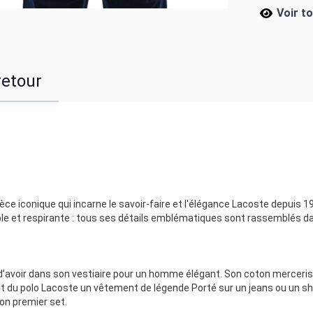
Voir t
retour
ièce iconique qui incarne le savoir-faire et l'élégance Lacoste depuis 1
ouple et respirante : tous ses détails emblématiques sont rassemblés d
 d’avoir dans son vestiaire pour un homme élégant. Son coton merceris
 du polo Lacoste un vêtement de légende Porté sur un jeans ou un shor
on premier set.