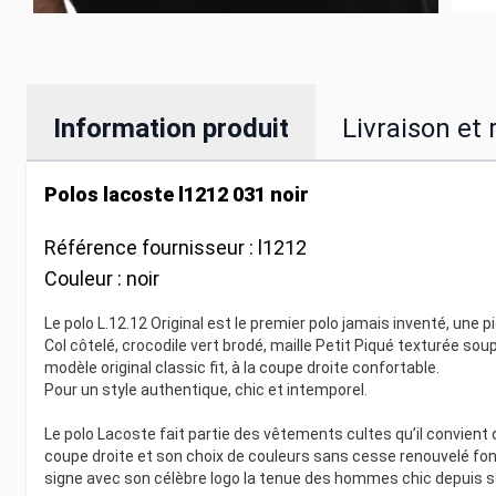
Information produit
Livraison et 
Polos lacoste l1212 031 noir
Référence fournisseur :
l1212
Couleur :
noir
Le polo L.12.12 Original est le premier polo jamais inventé, une p
Col côtelé, crocodile vert brodé, maille Petit Piqué texturée s
modèle original classic fit, à la coupe droite confortable.
Pour un style authentique, chic et intemporel.
Le polo Lacoste fait partie des vêtements cultes qu’il convient
coupe droite et son choix de couleurs sans cesse renouvelé font
signe avec son célèbre logo la tenue des hommes chic depuis s