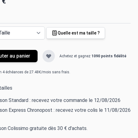
 €
Quelle est ma taille ?
uter au panier
Achetez et gagnez
1090 points fidélité
n 4 échéances de 27.48€/mois sans frais.
ailles
aison Standard : recevez votre commande le 12/08/2026
ison Express Chronopost : recevez votre colis le 11/08/2026
ison Colissimo gratuite dès 30 € d'achats.