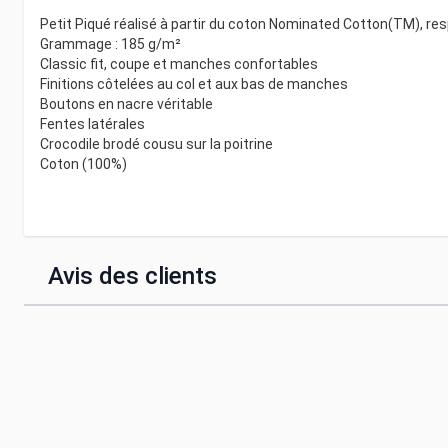
Petit Piqué réalisé à partir du coton Nominated Cotton(TM), 
Grammage : 185 g/m²
Classic fit, coupe et manches confortables
Finitions côtelées au col et aux bas de manches
Boutons en nacre véritable
Fentes latérales
Crocodile brodé cousu sur la poitrine
Coton (100%)
Avis des clients