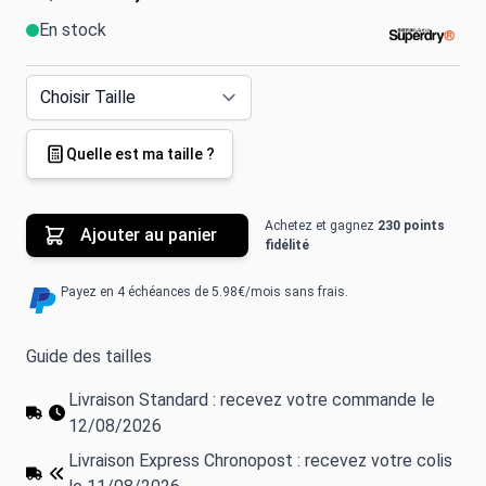
En stock
Quelle est ma taille ?
Achetez et gagnez
230 points
Ajouter au panier
fidélité
Payez en 4 échéances de 5.98€/mois sans frais.
Guide des tailles
Livraison Standard : recevez votre commande le
12/08/2026
Livraison Express Chronopost : recevez votre colis