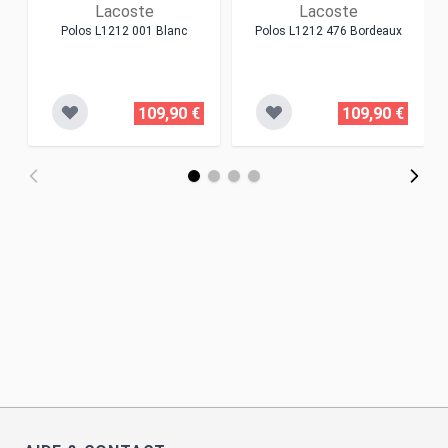
Lacoste
Lacoste
Polos L1212 001 Blanc
Polos L1212 476 Bordeaux
109,90 €
109,90 €