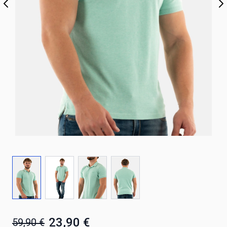
23,90 €
59,90 €