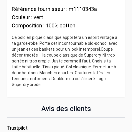
Référence fournisseur :
m1110343a
Couleur :
vert
Composition :
100% cotton
Ce polo en piqué classique apportera un esprit vintage à
ta garde-robe. Porte cet incontournable old-school avec
un jean et des baskets pour un look intemporel.Coupe
décontractée – la coupe classique de Superdry. Ni trop
serrée ni trop ample. Juste comme il faut. Choisis ta
taille habituelle. Tissu piqué. Col classique. Fermeture à
deux boutons. Manches courtes. Coutures latérales
fendues renforcées. Doublure du col à liseré. Logo
Superdry brodé
Avis des clients
Trustpilot