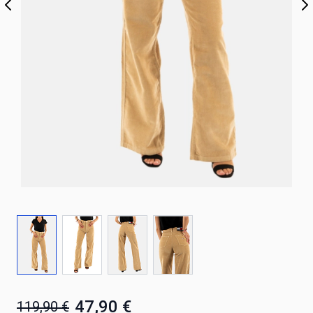
47,90 €
119,90 €