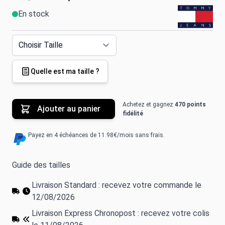
En stock
Quelle est ma taille ?
Achetez et gagnez
470 points
Ajouter au panier
fidélité
Payez en 4 échéances de 11.98€/mois sans frais.
Guide des tailles
Livraison Standard : recevez votre commande le
12/08/2026
Livraison Express Chronopost : recevez votre colis