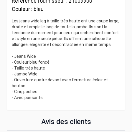
Référence fournisseur :
21009900
Couleur :
bleu
Les jeans wide leg à taille très haute ont une coupe large,
droite et ample le long de toute la jambe. Ils sont la
tendance du moment pour ceux qui recherchent confort
et style en une seule pièce. Ils offrent une silhouette
allongée, élégante et décontractée en même temps.
- Jeans Wide
- Couleur bleu foncé
- Taille très haute
- Jambe Wide
- Ouverture quatre devant avec fermeture éclair et
bouton
- Cinq poches
- Avec passants
Avis des clients