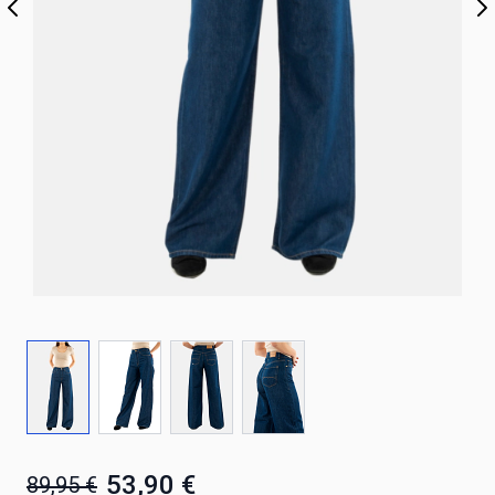
53,90 €
89,95 €