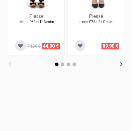
Please
Please
Jeans P68c Ll1 Denim
Jeans P78a 21 Denim
44,90 €
89,90 €
74,90 €