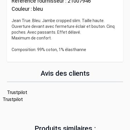
Référence fournisseur :
21007946
Couleur :
bleu
Jean True. Bleu. Jambe cropped slim. Taille haute.
Ouverture devant avec fermeture éclair et bouton. Cinq
poches. Avec passants. Effet délavé.
Maximum de confort.
Composition: 99% coton, 1% élasthanne
Avis des clients
Trustpilot
Trustpilot
Produits similaires :