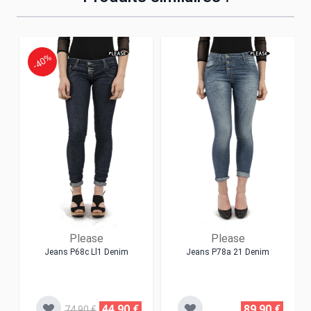
-40%
Please
Please
Jeans P68c Ll1 Denim
Jeans P78a 21 Denim
44,90 €
89,90 €
74,90 €