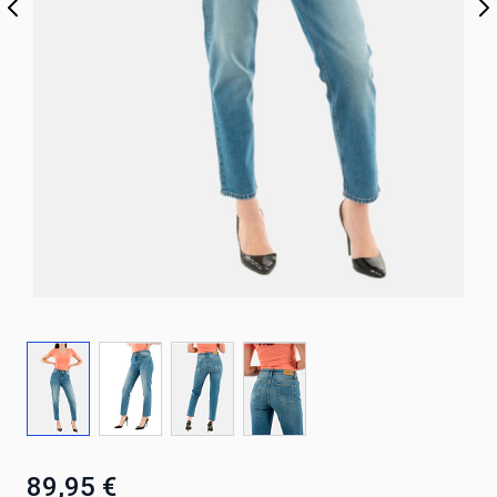
89,95 €