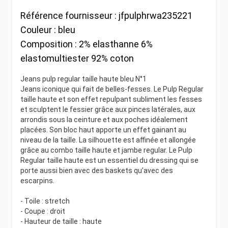
Référence fournisseur :
jfpulphrwa235221
Couleur :
bleu
Composition :
2% elasthanne 6%
elastomultiester 92% coton
Jeans pulp regular taille haute bleu N°1
Jeans iconique qui fait de belles-fesses. Le Pulp Regular
taille haute et son effet repulpant subliment les fesses
et sculptent le fessier grâce aux pinces latérales, aux
arrondis sous la ceinture et aux poches idéalement
placées. Son bloc haut apporte un effet gainant au
niveau de la taille. La silhouette est affinée et allongée
grâce au combo taille haute et jambe regular. Le Pulp
Regular taille haute est un essentiel du dressing qui se
porte aussi bien avec des baskets qu’avec des
escarpins.
- Toile : stretch
- Coupe : droit
- Hauteur de taille : haute