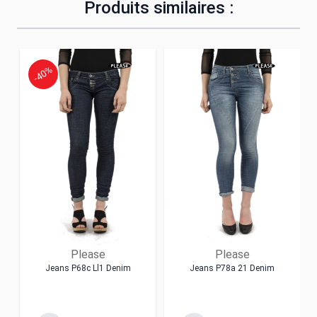
Produits similaires :
-40%
Please
Please
Jeans P68c Ll1 Denim
Jeans P78a 21 Denim