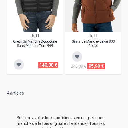
Jott
Jott
Gilets Ss Manche Doudoune
Gilets Ss Manche Sakai 833
Sans Manche Tom 999
Coffee
140,00 €
95,90 €
240,00 €
4
articles
Sublimez votre look quotidien avec un gilet sans
manches à la fois original et tendance ! Tous les