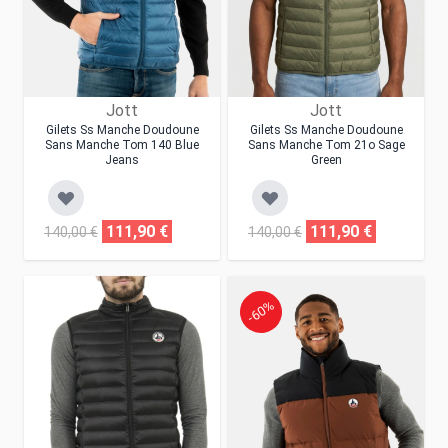
Jott
Jott
Gilets Ss Manche Doudoune
Gilets Ss Manche Doudoune
Sans Manche Tom 140 Blue
Sans Manche Tom 21o Sage
Jeans
Green
111,90 €
111,90 €
140,00 €
140,00 €
-60%