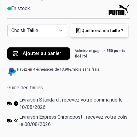
En stock
Quelle est ma taille ?
Achetez et gagnez
550 points
Ajouter au panier
fidélité
Payez en 4 échéances de 13.98€/mois sans frais.
Guide des tailles
Livraison Standard : recevez votre commande le
10/08/2026
Livraison Express Chronopost : recevez votre colis
le 08/08/2026