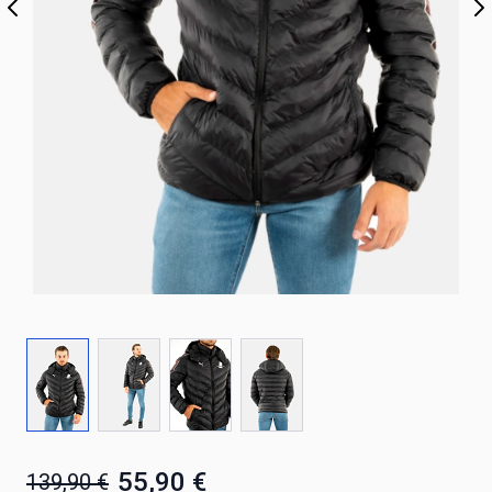
55,90 €
139,90 €