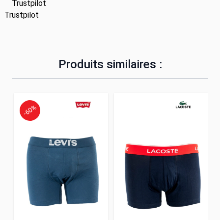
Trustpilot
Trustpilot
Produits similaires :
-60%