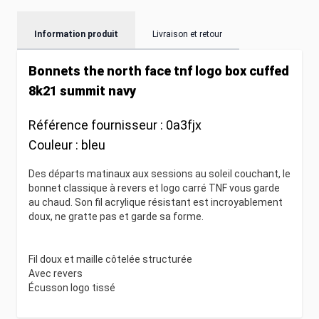
Information produit
Livraison et retour
Bonnets the north face tnf logo box cuffed
8k21 summit navy
Référence fournisseur :
0a3fjx
Couleur :
bleu
Des départs matinaux aux sessions au soleil couchant, le
bonnet classique à revers et logo carré TNF vous garde
au chaud. Son fil acrylique résistant est incroyablement
doux, ne gratte pas et garde sa forme.
Fil doux et maille côtelée structurée
Avec revers
Écusson logo tissé