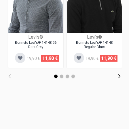
Levi's®
Levi's®
Bonnets Levi's® 14148 56
Bonnets Levi's® 14148
Dark Grey
Regular Black
11,90 €
11,90 €
19,90 €
19,90 €