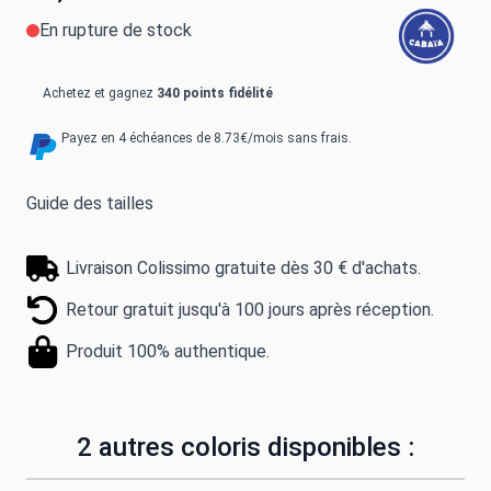
En rupture de stock
Achetez et gagnez
340 points fidélité
Payez en 4 échéances de 8.73€/mois sans frais.
Guide des tailles
Livraison Colissimo gratuite dès 30 € d'achats.
Retour gratuit jusqu'à 100 jours après réception.
Produit 100% authentique.
2 autres coloris disponibles :