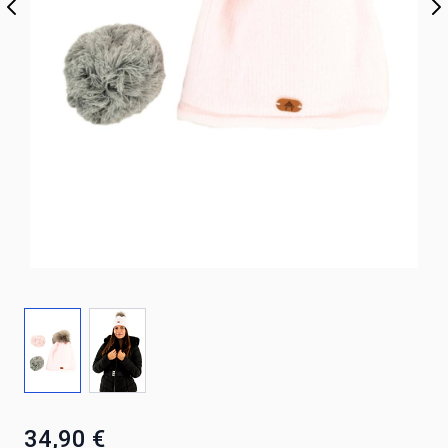
34,90 €