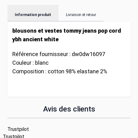
Information produit
Livraison et retour
blousons et vestes tommy jeans pop cord
ybh ancient white
Référence fournisseur :
dw0dw16097
Couleur :
blanc
Composition :
cotton 98% elastane 2%
Avis des clients
Trustpilot
Trustpilot