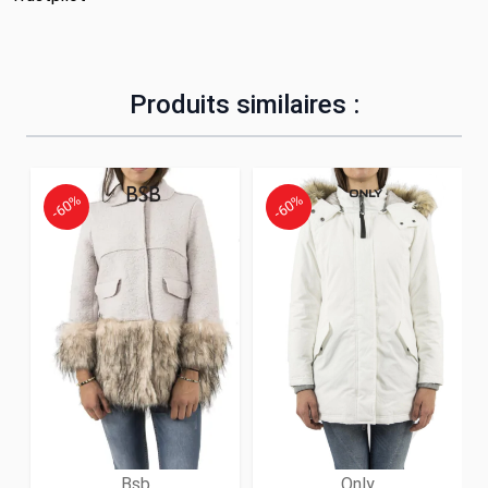
Produits similaires :
-60%
-60%
Bsb
Only