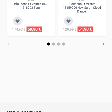
Blousons Et Vestes 040-
Blousons Et Vestes
218003 Ecru
15159006 New Sarah Cloud
Dancer
69,90 €
51,90 €
174,90 €
129,99 €