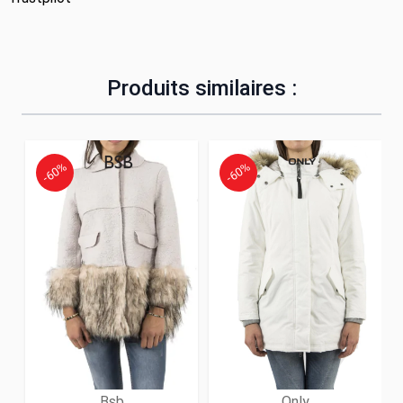
Produits similaires :
-60%
-60%
Bsb
Only