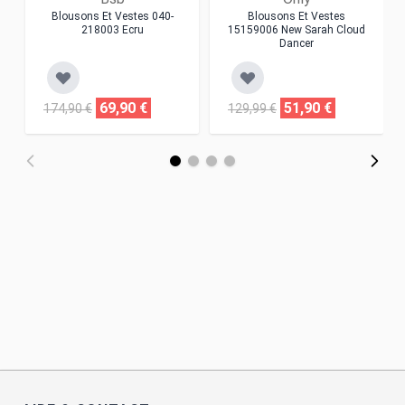
Blousons Et Vestes 040-
Blousons Et Vestes
218003 Ecru
15159006 New Sarah Cloud
Dancer
69,90 €
51,90 €
174,90 €
129,99 €