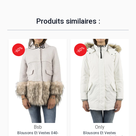
Produits similaires :
-60%
-60%
Bsb
Only
Blousons Et Vestes 040-
Blousons Et Vestes