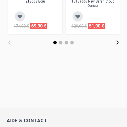
218003 Ecru
15159006 New Sarah Cloud
Dancer
69,90 €
51,90 €
174,90 €
129,99 €
AIDE & CONTACT