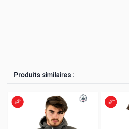
Produits similaires :
-40%
-40%