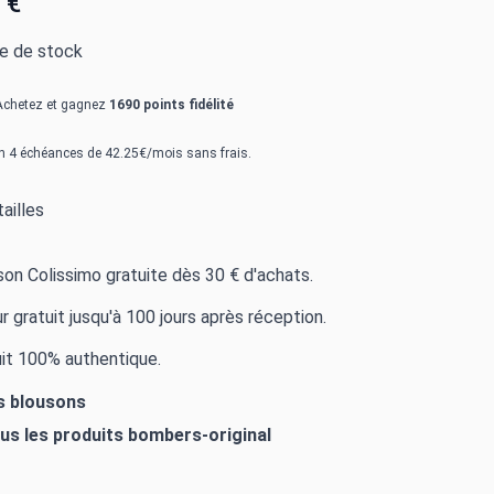
 €
re de stock
Achetez et gagnez
1690 points fidélité
n 4 échéances de 42.25€/mois sans frais.
ailles
ison Colissimo gratuite dès 30 € d'achats.
r gratuit jusqu'à 100 jours après réception.
it 100% authentique.
es blousons
ous les produits
bombers-original