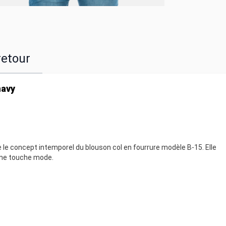
retour
navy
te le concept intemporel du blouson col en fourrure modèle B-15. Elle
une touche mode.