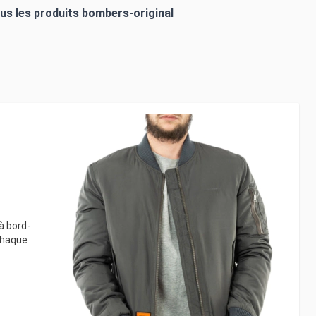
ous les produits
bombers-original
à bord-
 chaque