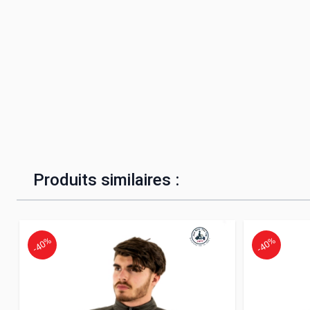
Produits similaires :
-40%
-40%