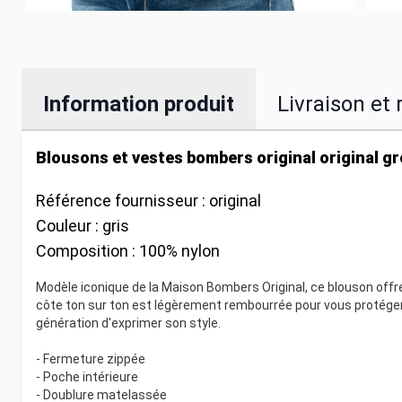
Information produit
Livraison et 
Blousons et vestes bombers original original gr
Référence fournisseur :
original
Couleur :
gris
Composition :
100% nylon
Modèle iconique de la Maison Bombers Original, ce blouson offre 
côte ton sur ton est légèrement rembourrée pour vous protéger d
génération d'exprimer son style.
- Fermeture zippée
- Poche intérieure
- Doublure matelassée