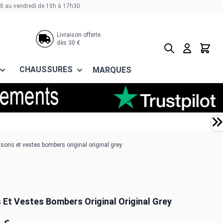
di au vendredi de 10h à 17h30
Livraison offerte
dès 30 €
Rechercher
Panier
CHAUSSURES
MARQUES
sons et vestes bombers original original grey
 Et Vestes Bombers Original Original Grey