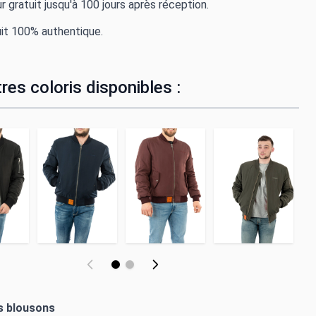
r gratuit jusqu'à 100 jours après réception.
it 100% authentique.
res coloris disponibles :
es blousons