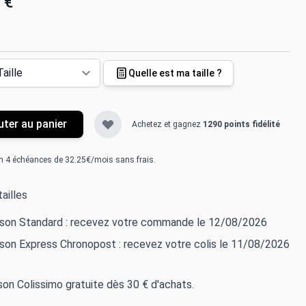
 €
Quelle est ma taille ?
uter au panier
Achetez et gagnez
1290 points fidélité
n 4 échéances de 32.25€/mois sans frais.
ailles
aison Standard : recevez votre commande le 12/08/2026
ison Express Chronopost : recevez votre colis le 11/08/2026
ison Colissimo gratuite dès 30 € d'achats.