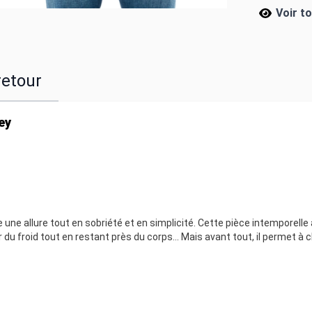
Voir t
retour
ey
une allure tout en sobriété et en simplicité. Cette pièce intemporelle 
u froid tout en restant près du corps... Mais avant tout, il permet à