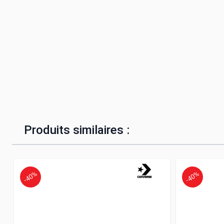
Produits similaires :
-40%
-40%