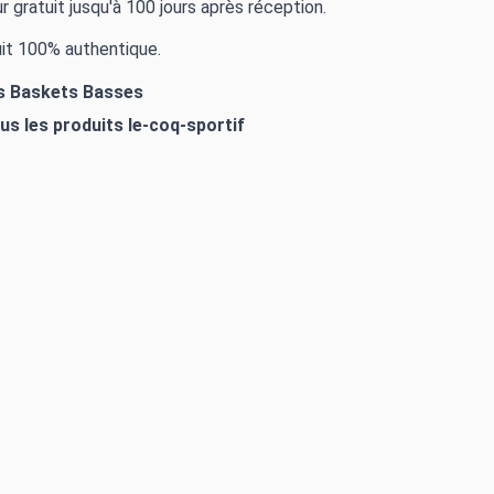
r gratuit jusqu'à 100 jours après réception.
it 100% authentique.
es Baskets Basses
ous les produits
le-coq-sportif