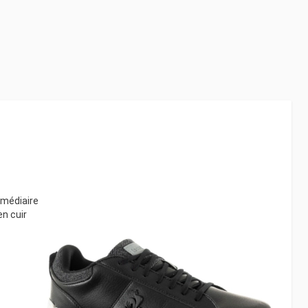
rmédiaire
n cuir