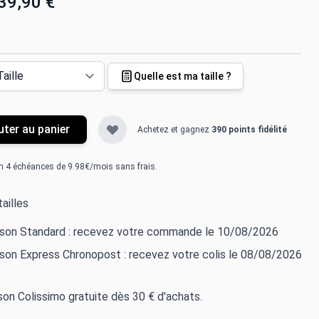
39,90 €
Quelle est ma taille ?
uter au panier
Achetez et gagnez
390 points fidélité
n 4 échéances de 9.98€/mois sans frais.
ailles
aison Standard : recevez votre commande le 10/08/2026
ison Express Chronopost : recevez votre colis le 08/08/2026
ison Colissimo gratuite dès 30 € d'achats.