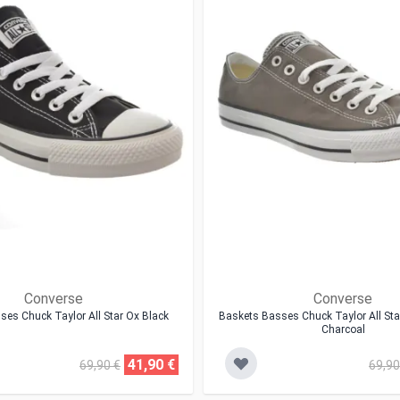
Converse
Converse
es Chuck Taylor All Star Ox Black
Baskets Basses Chuck Taylor All Sta
Charcoal
41,90 €
69,90 €
69,90