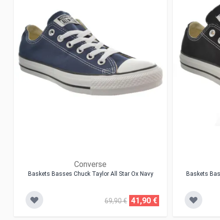
Converse
Baskets Basses Chuck Taylor All Star Ox Navy
Baskets Bass
41,90 €
69,90 €