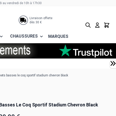
di au vendredi de 10h à 17h30
Livraison offerte
dès 30 €
Rechercher
Panier
CHAUSSURES
MARQUES
ets basses le coq sportif stadium chevron black
Basses Le Coq Sportif Stadium Chevron Black