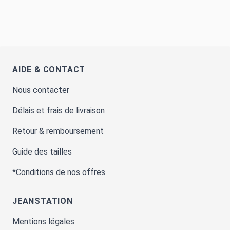
AIDE & CONTACT
Nous contacter
Délais et frais de livraison
Retour & remboursement
Guide des tailles
*Conditions de nos offres
JEANSTATION
Mentions légales