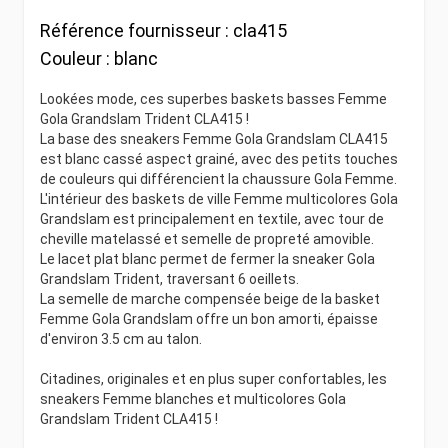
Référence fournisseur :
cla415
Couleur :
blanc
Lookées mode, ces superbes baskets basses Femme
Gola Grandslam Trident CLA415 !
La base des sneakers Femme Gola Grandslam CLA415
est blanc cassé aspect grainé, avec des petits touches
de couleurs qui différencient la chaussure Gola Femme.
L'intérieur des baskets de ville Femme multicolores Gola
Grandslam est principalement en textile, avec tour de
cheville matelassé et semelle de propreté amovible.
Le lacet plat blanc permet de fermer la sneaker Gola
Grandslam Trident, traversant 6 oeillets.
La semelle de marche compensée beige de la basket
Femme Gola Grandslam offre un bon amorti, épaisse
d'environ 3.5 cm au talon.
Citadines, originales et en plus super confortables, les
sneakers Femme blanches et multicolores Gola
Grandslam Trident CLA415 !