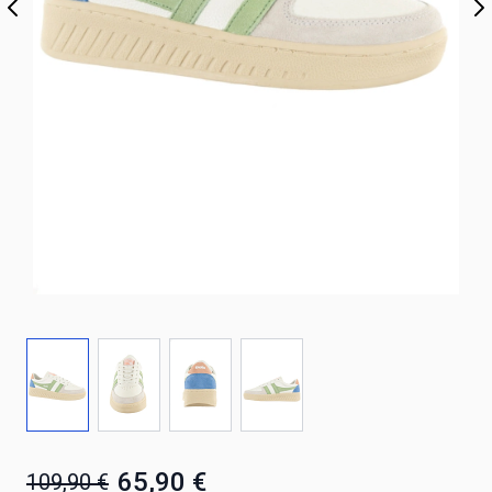
65,90 €
109,90 €