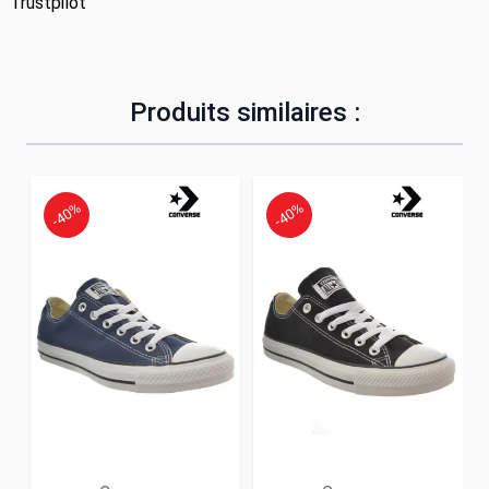
Trustpilot
Produits similaires :
-40%
-40%