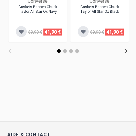
Converse
Converse
Baskets Basses Chuck
Baskets Basses Chuck
Taylor All Star Ox Navy
Taylor All Star Ox Black
41,90 €
41,90 €
69,90 €
69,90 €
AIDE & CONTACT