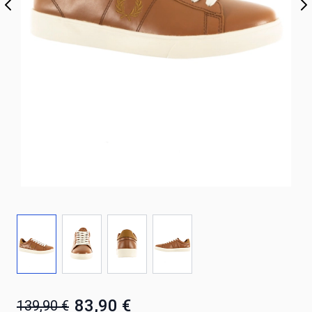
83,90 €
139,90 €