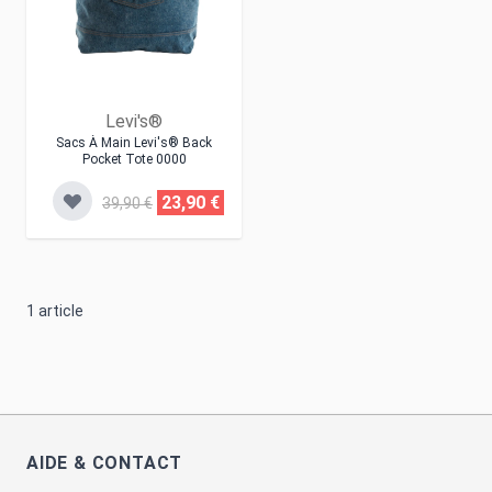
Levi's®
Sacs À Main Levi's® Back
Pocket Tote 0000
23,90 €
39,90 €
1
article
AIDE & CONTACT