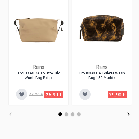
Rains
Rains
Trousses De Toilette Hilo
Trousses De Toilette Wash
Wash Bag Beige
Bag 152 Muddy
26,90 €
29,90 €
45,00 €