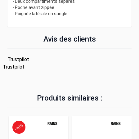
- Deux compartiments séparés
- Poche avant zippée
- Poignée latérale en sangle
Avis des clients
Trustpilot
Trustpilot
Produits similaires :
-40%