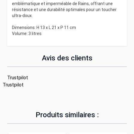
emblématique et imperméable de Rains, offrant une
résistance et une durabilité optimales pour un toucher
ultra-doux.
Dimensions: H 13 x L 21 x P 11 cm
Volume: 3 litres
Avis des clients
Trustpilot
Trustpilot
Produits similaires :