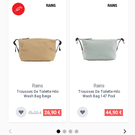
-40%
Rains
Rains
Trousses De Toilette Hilo
Trousses De Toilette Hilo
Wash Bag Beige
Wash Bag 147 Pool
26,90 €
44,90 €
45,00 €