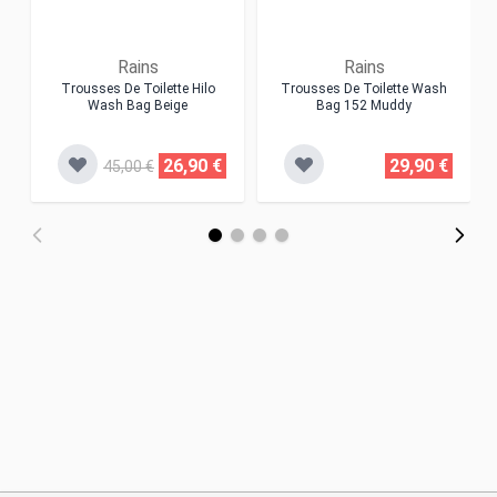
Rains
Rains
Trousses De Toilette Hilo
Trousses De Toilette Wash
Wash Bag Beige
Bag 152 Muddy
26,90 €
29,90 €
45,00 €