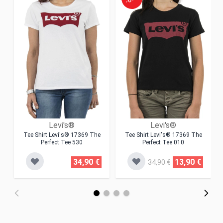
Levi's®
Levi's®
Tee Shirt Levi's® 17369 The
Tee Shirt Levi's® 17369 The
Perfect Tee 530
Perfect Tee 010
34,90 €
13,90 €
34,90 €