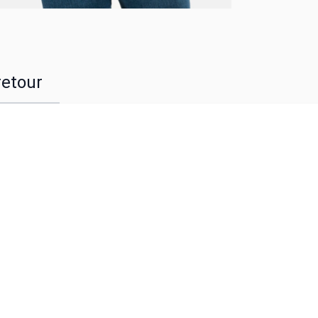
retour