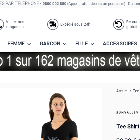
S PAR TÉLÉPHONE -
0800 002 850
(Appel gratuit depuis un poste fixe)
- Du lun
Visiter nos
Retours
Expédié sous 24h
magasins
gratuits
FEMME
GARCON
FILLE
ACCESSOIRES
 noir
Accueil
/
Tee 
Tee Shir