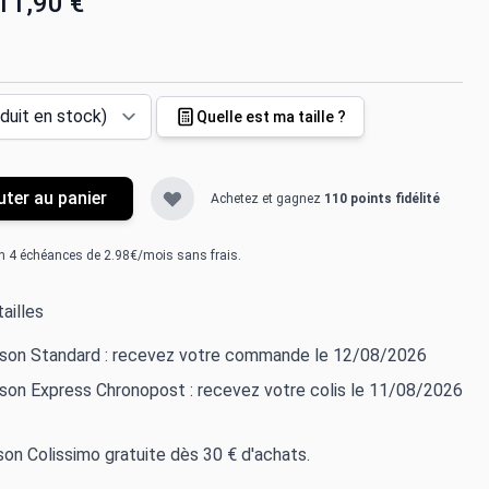
11,90 €
Quelle est ma taille ?
uter au panier
Achetez et gagnez
110 points fidélité
n 4 échéances de 2.98€/mois sans frais.
ailles
aison Standard : recevez votre commande le 12/08/2026
ison Express Chronopost : recevez votre colis le 11/08/2026
ison Colissimo gratuite dès 30 € d'achats.