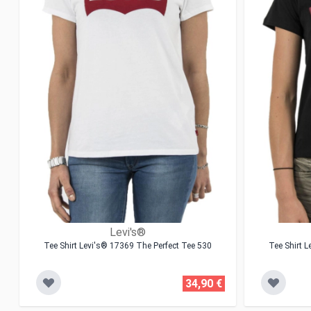
Levi's®
Tee Shirt Levi's® 17369 The Perfect Tee 530
Tee Shirt 
34,90 €