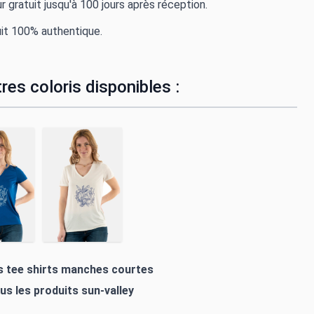
r gratuit jusqu'à 100 jours après réception.
it 100% authentique.
res coloris disponibles :
es tee shirts manches courtes
ous les produits
sun-valley