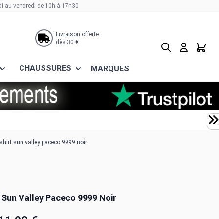
di au vendredi de 10h à 17h30
Livraison offerte
dès 30 €
Rechercher
Panier
CHAUSSURES
MARQUES
shirt sun valley paceco 9999 noir
t Sun Valley Paceco 9999 Noir