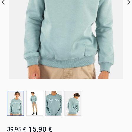
15,90 €
39,95 €