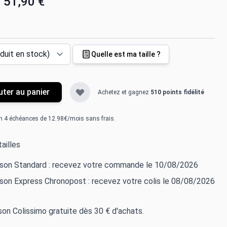
51,90 €
Quelle est ma taille ?
uter au panier
Achetez et gagnez
510 points fidélité
n 4 échéances de 12.98€/mois sans frais.
ailles
aison Standard : recevez votre commande le 10/08/2026
ison Express Chronopost : recevez votre colis le 08/08/2026
ison Colissimo gratuite dès 30 € d'achats.