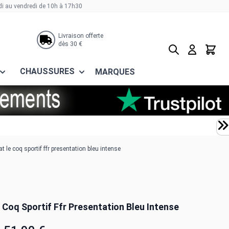
di au vendredi de 10h à 17h30
Livraison offerte
dès 30 €
Rechercher
Panier
CHAUSSURES
MARQUES
t le coq sportif ffr presentation bleu intense
 Coq Sportif Ffr Presentation Bleu Intense