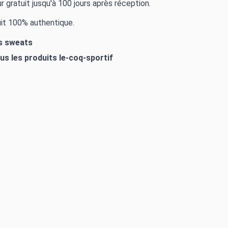
r gratuit jusqu'à 100 jours après réception.
it 100% authentique.
es sweats
ous les produits
le-coq-sportif