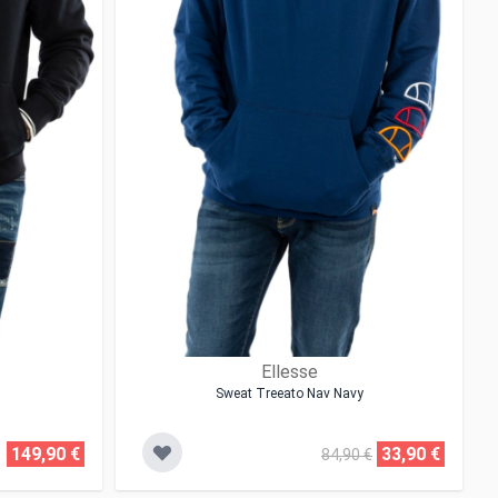
Ellesse
Sweat Treeato Nav Navy
149,90 €
33,90 €
84,90 €