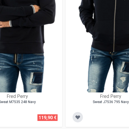
Fred Perry
Fred Perry
Sweat M7535 248 Navy
Sweat J7536 795 Navy
119,90 €