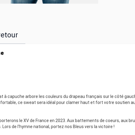
retour
se
t à capuche arbore les couleurs du drapeau français sur le côté gauc
fortable, ce sweat sera idéal pour clamer haut et fort votre soutien a
orterons le XV de France en 2023. Aux battements de coeurs, aux bru
Lors de l'hymne national, portez nos Bleus vers la victoire !