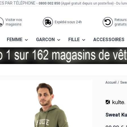
S PAR TÉLÉPHONE -
0800 002 850
(Appel gratuit depuis un poste fixe)
- Du lun
Visiter nos
Retours
Expédié sous 24h
magasins
gratuits
FEMME
GARCON
FILLE
ACCESSOIRES
Accueil
/
Swea
Sweat Kul