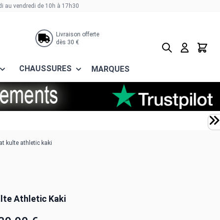
di au vendredi de 10h à 17h30
Livraison offerte
dès 30 €
Rechercher
Panier
CHAUSSURES
MARQUES
t kulte athletic kaki
te Athletic Kaki