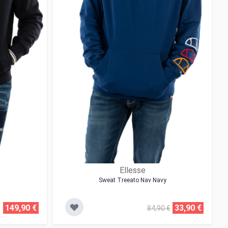
Ellesse
Sweat Treeato Nav Navy
149,90 €
33,90 €
84,90 €