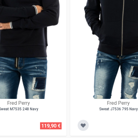
Fred Perry
Fred Perry
Sweat M7535 248 Navy
Sweat J7536 795 Navy
119,90 €