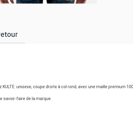
retour
 KULTE: unisexe, coupe droite à col rond, avec une maille premium 1
le savoir-faire de la marque.