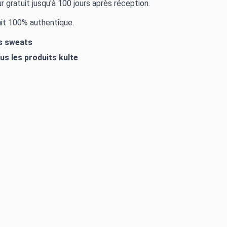
r gratuit jusqu'à 100 jours après réception.
it 100% authentique.
es sweats
ous les produits
kulte