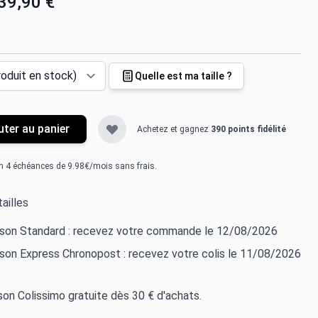
39,90 €
Quelle est ma taille ?
uter au panier
Achetez et gagnez
390 points fidélité
n 4 échéances de 9.98€/mois sans frais.
ailles
aison Standard : recevez votre commande le 12/08/2026
ison Express Chronopost : recevez votre colis le 11/08/2026
ison Colissimo gratuite dès 30 € d'achats.