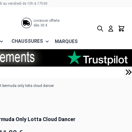
di au vendredi de 10h à 17h30
Livraison offerte
dès 30 €
Rechercher
Panier
CHAUSSURES
MARQUES
t bermuda only lotta cloud dancer
rmuda Only Lotta Cloud Dancer