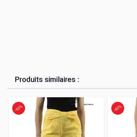
Produits similaires :
-60%
-60%