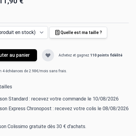
11,90 €
Quelle est ma taille ?
uter au panier
Achetez et gagnez
110 points fidélité
n 4 échéances de 2.98€/mois sans frais.
ailles
aison Standard : recevez votre commande le 10/08/2026
ison Express Chronopost : recevez votre colis le 08/08/2026
ison Colissimo gratuite dès 30 € d'achats.