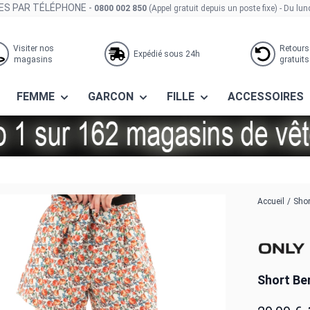
S PAR TÉLÉPHONE -
0800 002 850
(Appel gratuit depuis un poste fixe)
- Du lun
Visiter nos
Retours
Expédié sous 24h
magasins
gratuits
FEMME
GARCON
FILLE
ACCESSOIRES
dancer
Accueil
/
Shor
Short Be