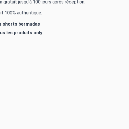
r gratuit jusqu'à 100 jours après réception.
it 100% authentique.
es shorts bermudas
ous les produits
only