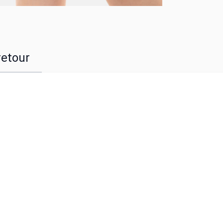
retour