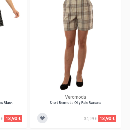
Veromoda
es Black
Short Bermuda Olly Pale Banana
13,90 €
13,90 €
 €
34,99 €