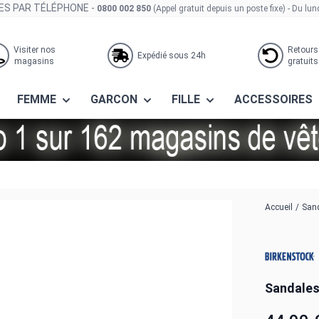
S PAR TÉLÉPHONE -
0800 002 850
(Appel gratuit depuis un poste fixe)
- Du lun
Visiter nos
Retours
Expédié sous 24h
magasins
gratuits
FEMME
GARCON
FILLE
ACCESSOIRES
 barbados eva blanc
Accueil
/
Sand
Sandales