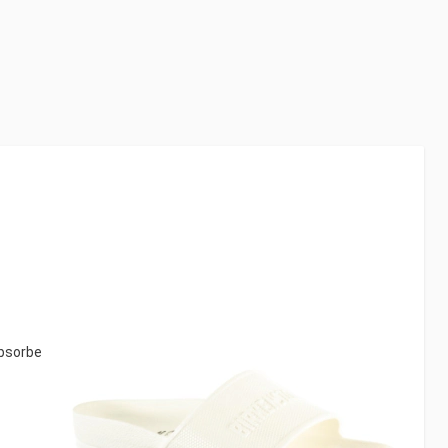
absorbe