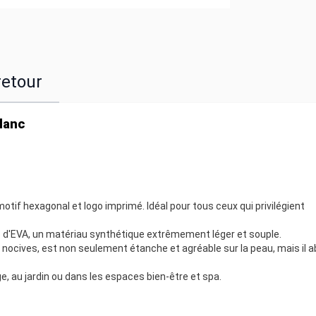
retour
lanc
f hexagonal et logo imprimé. Idéal pour tous ceux qui privilégient
é d'EVA, un matériau synthétique extrêmement léger et souple.
ocives, est non seulement étanche et agréable sur la peau, mais il 
ge, au jardin ou dans les espaces bien-être et spa.