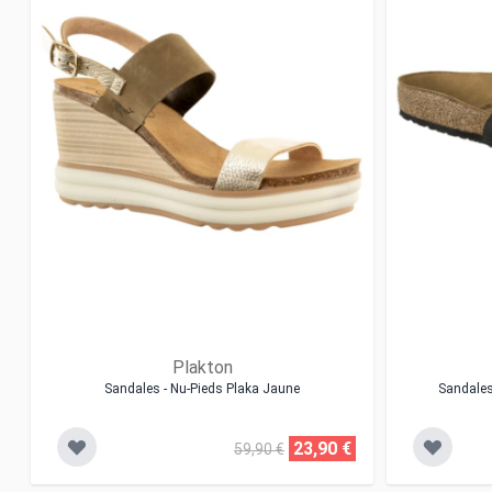
Plakton
Sandales - Nu-Pieds Plaka Jaune
Sandales
23,90 €
59,90 €