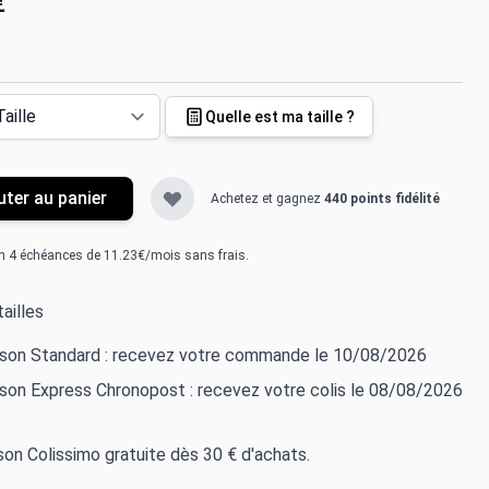
€
Quelle est ma taille ?
uter au panier
Achetez et gagnez
440 points fidélité
n 4 échéances de 11.23€/mois sans frais.
ailles
aison Standard : recevez votre commande le 10/08/2026
ison Express Chronopost : recevez votre colis le 08/08/2026
ison Colissimo gratuite dès 30 € d'achats.