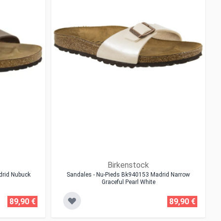
Birkenstock
drid Nubuck
Sandales - Nu-Pieds Bk940153 Madrid Narrow
Graceful Pearl White
89,90 €
89,90 €