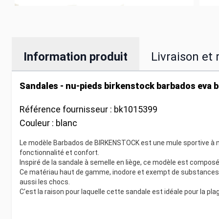
Information produit
Livraison et 
Sandales - nu-pieds birkenstock barbados eva b
Référence fournisseur :
bk1015399
Couleur :
blanc
Le modèle Barbados de BIRKENSTOCK est une mule sportive à moti
fonctionnalité et confort.
Inspiré de la sandale à semelle en liège, ce modèle est compos
Ce matériau haut de gamme, inodore et exempt de substances n
aussi les chocs.
C'est la raison pour laquelle cette sandale est idéale pour la pla