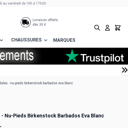
di au vendredi de 10h à 17h30
Livraison offerte
dès 30 €
Rechercher
Panier
CHAUSSURES
MARQUES
ales - nu-pieds birkenstock barbados eva blanc
 - Nu-Pieds Birkenstock Barbados Eva Blanc