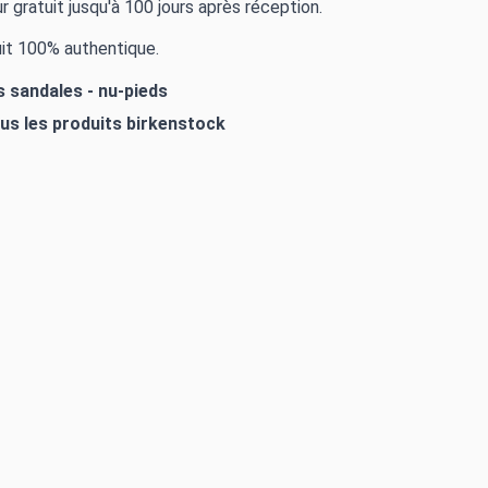
r gratuit jusqu'à 100 jours après réception.
it 100% authentique.
s sandales - nu-pieds
ous les produits
birkenstock