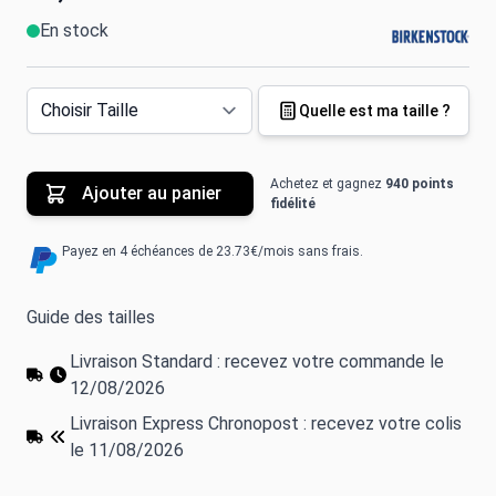
En stock
Quelle est ma taille ?
Achetez et gagnez
940 points
Ajouter au panier
fidélité
Payez en 4 échéances de 23.73€/mois sans frais.
Guide des tailles
Livraison Standard : recevez votre commande le
12/08/2026
Livraison Express Chronopost : recevez votre colis
le 11/08/2026