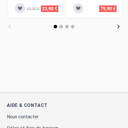
23,90 €
79,90 €
59,90 €
AIDE & CONTACT
Nous contacter