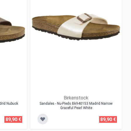
Birkenstock
drid Nubuck
Sandales - Nu-Pieds Bk940153 Madrid Narrow
Graceful Pearl White
89,90 €
89,90 €