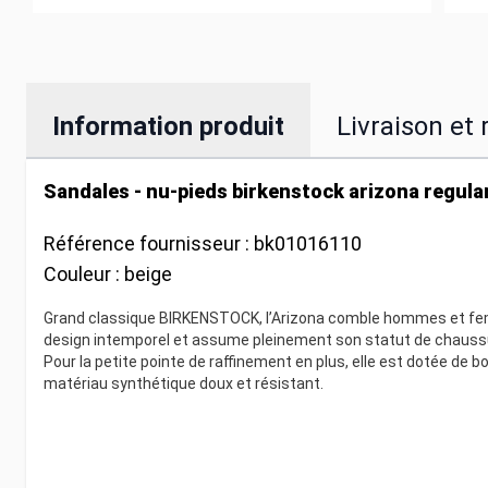
Information produit
Livraison et 
Sandales - nu-pieds birkenstock arizona regula
Référence fournisseur :
bk01016110
Couleur :
beige
Grand classique BIRKENSTOCK, l’Arizona comble hommes et fem
design intemporel et assume pleinement son statut de chaussu
Pour la petite pointe de raffinement en plus, elle est dotée de b
matériau synthétique doux et résistant.