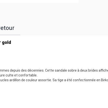
retour
r gold
mes depuis des décennies. Cette sandale sobre à deux brides affich
re culte et confortable.
oucles ardillon de couleur assortie. Sa tige a été confectionnée en Birk