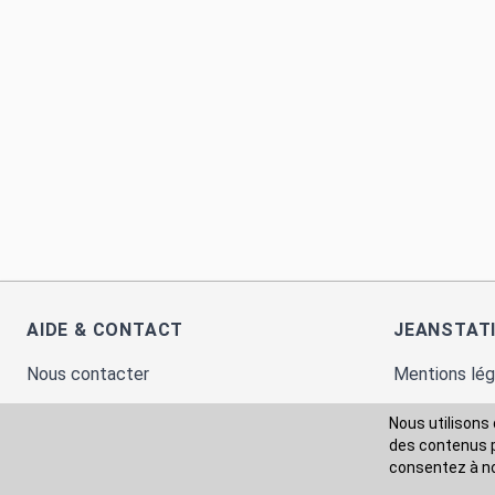
AIDE & CONTACT
JEANSTAT
Nous contacter
Mentions lég
Délais et frais de livraison
CGV
Nous utilisons 
des contenus pe
Retour & remboursement
Protections
consentez à
n