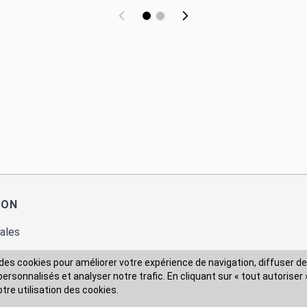
ION
ales
des cookies pour améliorer votre expérience de navigation, diffuser de
rsonnalisés et analyser notre trafic. En cliquant sur « tout autoriser 
 des données
otre utilisation des cookies.