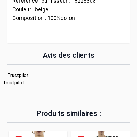
Référence fournisseur :
15226308
Couleur :
beige
Composition :
100%coton
Avis des clients
Trustpilot
Trustpilot
Produits similaires :