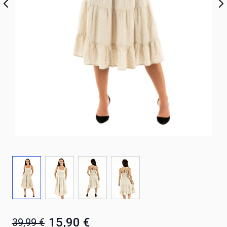
15,90 €
39,99 €